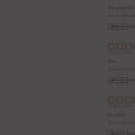
Voir plus haut
Avis du
28/10/
Utile
(0)
Sign
Avis vérifié
Bien
Avis du
26/08/
Utile
(0)
Sign
Avis vérifié
Excellent
Avis du
24/08/
Utile
(0)
Sign