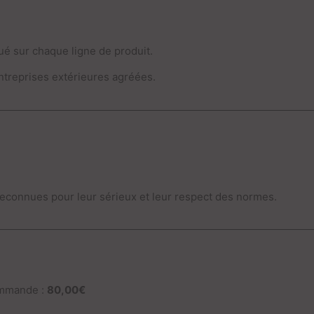
é sur chaque ligne de produit.
ntreprises extérieures agréées.
reconnues pour leur sérieux et leur respect des normes.
ommande :
80,00€