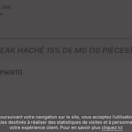
:
5,00€
te
EAK HACHÉ 15% DE MG (10 PIÈCES
 pimentée
oursuivant votre navigation sur le site, vous acceptez l’utilisati
ies destinés à réaliser des statistiques de visites et à personna
votre expérience client. Pour en savoir plus
cliquez ici