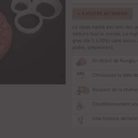
+ AJOUTER AU PANIER
Le steak haché est l’ami des g
séduire tout le monde. La règl
gras (de 5 à 20%) sans aucun au
poêlé, simplement.
En direct de Rungis,
Choisissez la date de
Respect de la chaîne
Conditionnement so
Une histoire de fami