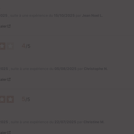
.
2025
, suite à une expérience du
15/10/2025
par
Jean Noel L.
aler
4
/
5
2025
, suite à une expérience du
05/08/2025
par
Christophe N.
aler
5
/
5
2025
, suite à une expérience du
22/07/2025
par
Christine M.
aler