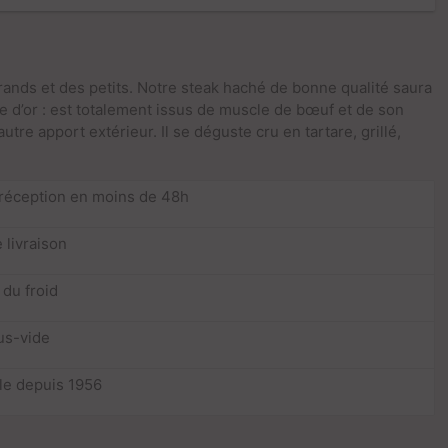
rands et des petits. Notre steak haché de bonne qualité saura
e d’or : est totalement issus de muscle de bœuf et de son
tre apport extérieur. Il se déguste cru en tartare, grillé,
 réception en moins de 48h
 livraison
 du froid
us-vide
lle depuis 1956