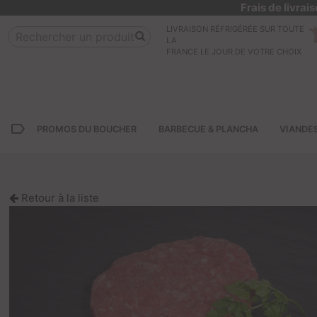
Frais de livra
LIVRAISON RÉFRIGÉRÉE SUR TOUTE
LA
FRANCE LE JOUR DE VOTRE CHOIX
label_outline
PROMOS DU BOUCHER
BARBECUE & PLANCHA
VIANDE
Retour à la liste