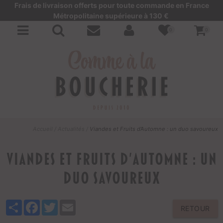
Frais de livraison offerts pour toute commande en France
Métropolitaine supérieure à 130 €
0
0
Accueil
/
Actualités
/
Viandes et Fruits d’Automne : un duo savoureux
Viandes et Fruits d’Automne : un
duo savoureux
Share
Facebook
Twitter
Email
RETOUR