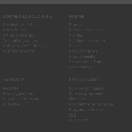
COMME À LA BOUCHERIE
GAMME
Une histoire de famille
Promos
Notre équipe
Barbecue & Plancha
Art de la sélection
Viandes
Traçabilité garantie
Viandes d'exception
Colis réfrigéré à domicile
Volaille
Nutrition et santé
Produits tripiers
Grande Famille
Charcuterie - Traiteur
Carte cadeau
SAVOUREZ
BESOIN D'AIDE ?
Recettes
Suivi de commande
Nos suggestions
Service après-vente
Club Black Premium
Livraison
Actualités
Programme de parrainge
Programme fidélité
FAQ
Avis clients