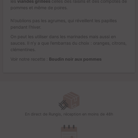
les
viandes grillées
celles des raisins et des compotes de
pommes et même de poires.
N’oublions pas les agrumes, qui réveillent les papilles
pendant l’hiver.
On peut les utiliser dans les marinades mais aussi en
sauces. Il n’y a que l’embarras du choix : oranges, citrons,
clémentines.
Voir notre recette :
Boudin noir aux pommes
En direct de Rungis, réception en moins de 48h