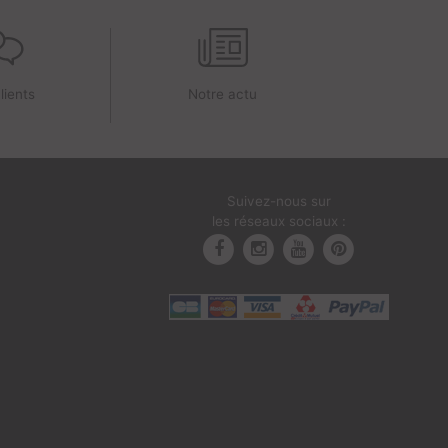
lients
Notre actu
Suivez-nous sur
les réseaux sociaux :