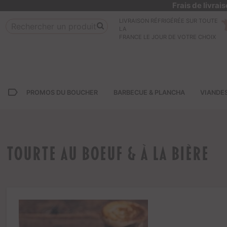
Frais de livra
LIVRAISON RÉFRIGÉRÉE SUR TOUTE
LA
FRANCE LE JOUR DE VOTRE CHOIX
label_outline
PROMOS DU BOUCHER
BARBECUE & PLANCHA
VIANDE
Tourte au boeuf & à la bière