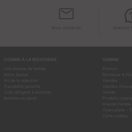
Nous contacter
Question 
COMME À LA BOUCHERIE
GAMME
Une histoire de famille
Promos
Notre équipe
Barbecue & Pl
Art de la sélection
Viandes
Traçabilité garantie
Viandes d'exce
Colis réfrigéré à domicile
Volaille
Nutrition et santé
Produits tripier
Grande Famille
Charcuterie - T
Carte cadeau