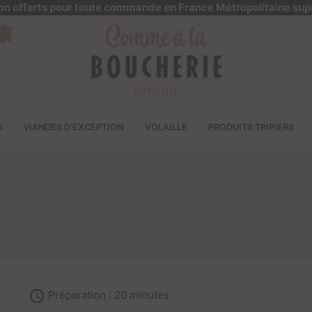
ison offerts pour toute commande en France Métropolitaine sup
S
VIANDES D'EXCEPTION
VOLAILLE
PRODUITS TRIPIERS
access_time
Préparation : 20 minutes