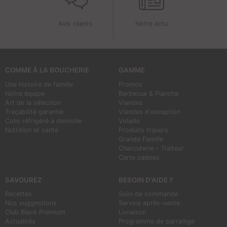
Avis clients
Notre actu
COMME À LA BOUCHERIE
GAMME
Une histoire de famille
Promos
Notre équipe
Barbecue & Plancha
Art de la sélection
Viandes
Traçabilité garantie
Viandes d'exception
Colis réfrigéré à domicile
Volaille
Nutrition et santé
Produits tripiers
Grande Famille
Charcuterie - Traiteur
Carte cadeau
SAVOUREZ
BESOIN D'AIDE ?
Recettes
Suivi de commande
Nos suggestions
Service après-vente
Club Black Premium
Livraison
Actualités
Programme de parrainge