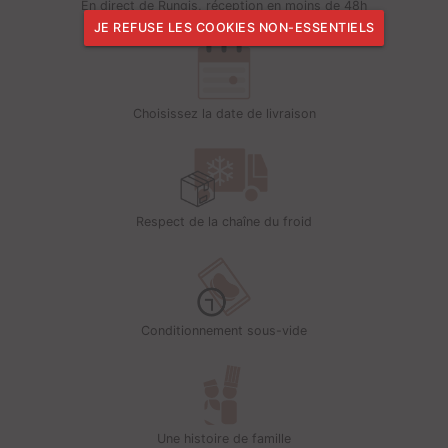
En direct de Rungis, réception en moins de 48h
JE REFUSE LES COOKIES NON-ESSENTIELS
Choisissez la date de livraison
Respect de la chaîne du froid
Conditionnement sous-vide
Une histoire de famille