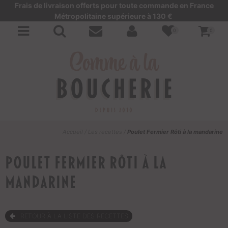
Frais de livraison offerts pour toute commande en France
Métropolitaine supérieure à 130 €
0
0
Accueil
/
Les recettes
/
Poulet Fermier Rôti à la mandarine
Poulet Fermier Rôti à la
mandarine
RETOUR À LA LISTE DES RECETTES