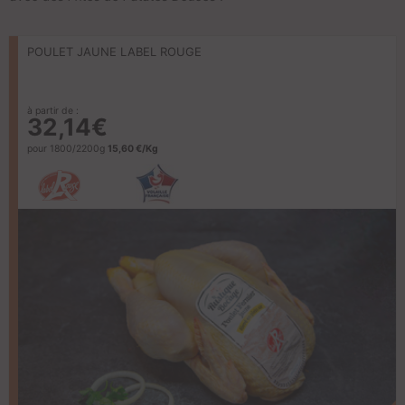
POULET JAUNE LABEL ROUGE
à partir de :
32,14€
pour 1800/2200g
15,60 €/Kg