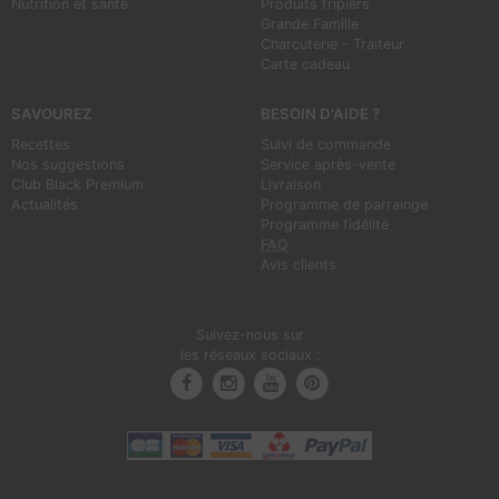
Nutrition et santé
Produits tripiers
Grande Famille
Charcuterie - Traiteur
Carte cadeau
SAVOUREZ
BESOIN D'AIDE ?
Recettes
Suivi de commande
Nos suggestions
Service après-vente
Club Black Premium
Livraison
Actualités
Programme de parrainge
Programme fidélité
FAQ
Avis clients
Suivez-nous sur
les réseaux sociaux :