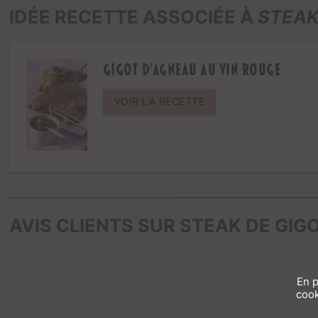
IDÉE RECETTE ASSOCIÉE À
STEAK
Gigot d'agneau au vin rouge
VOIR LA RECETTE
AVIS CLIENTS SUR STEAK DE GIG
En p
cook