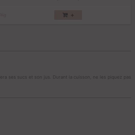
+
/Kg
rvera ses sucs et son jus. Durant la cuisson, ne les piquez pas