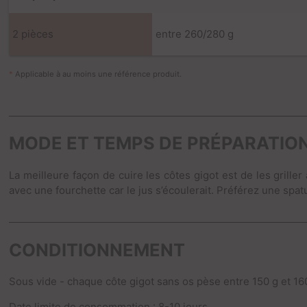
2 pièces
entre 260/280 g
*
Applicable à au moins une référence produit.
MODE ET TEMPS DE PRÉPARATIO
La meilleure façon de cuire les côtes gigot est de les griller
avec une fourchette car le jus s’écoulerait. Préférez une spat
CONDITIONNEMENT
Sous vide - chaque côte gigot sans os pèse entre 150 g et 16
Date limite de consommation : 8-10 jours