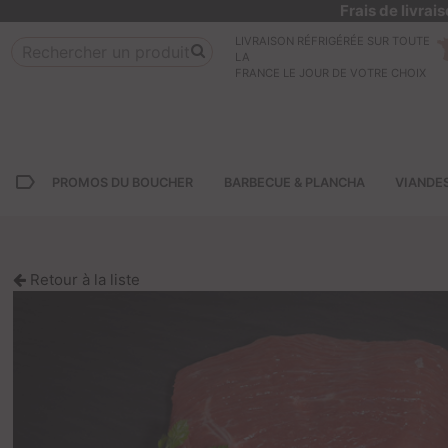
Frais de livra
LIVRAISON RÉFRIGÉRÉE SUR TOUTE
LA
FRANCE LE JOUR DE VOTRE CHOIX
label_outline
PROMOS DU BOUCHER
BARBECUE & PLANCHA
VIANDE
Retour à la liste