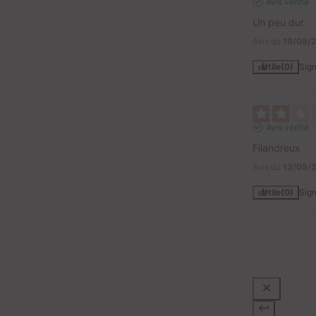
Avis vérifié
Un peu dur
Avis du
19/08/
Utile
(0)
Sign
Avis vérifié
Filandreux
Avis du
13/05/
Utile
(0)
Sign