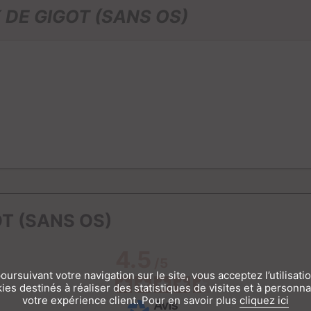
 DE GIGOT (SANS OS)
OT (SANS OS)
4.5
/
5
oursuivant votre navigation sur le site, vous acceptez l’utilisati
ies destinés à réaliser des statistiques de visites et à personna
votre expérience client. Pour en savoir plus
cliquez ici