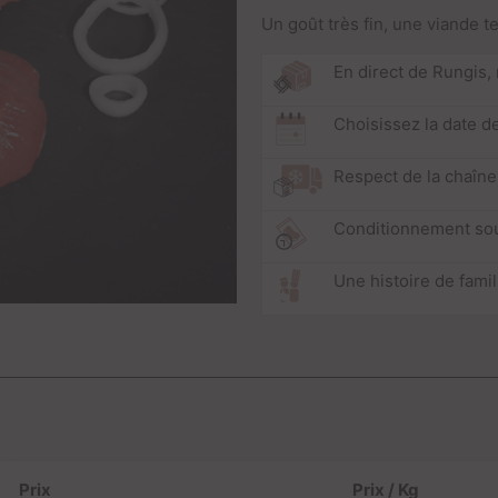
Un goût très fin, une viande t
En direct de Rungis,
Choisissez la date de
Respect de la chaîne
Conditionnement so
Une histoire de fami
Prix
Prix / Kg