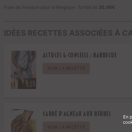
Frais de livraison pour la Belgique : forfait de
35,00€
IDÉES RECETTES ASSOCIÉES À
CA
ASTUCES & CONSEILS : Barbecue
VOIR LA RECETTE
Carré d’agneau aux herbes
En p
cook
VOIR LA RECETTE