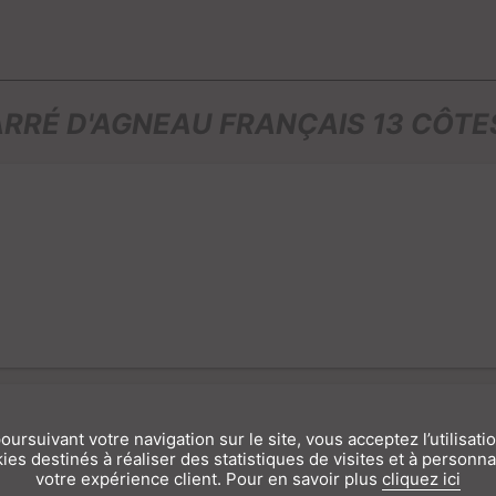
RRÉ D'AGNEAU FRANÇAIS 13 CÔTE
oursuivant votre navigation sur le site, vous acceptez l’utilisati
ies destinés à réaliser des statistiques de visites et à personna
votre expérience client. Pour en savoir plus
cliquez ici