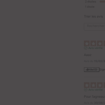
2
étoiles
1
étoile
Trier les avis
Avis vérifié
Aaaz
Avis du
15/02/
Utile
(0)
Sign
Avis vérifié
Pour l’agneau
Avis du
30/06/