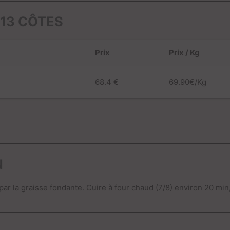
 13 CÔTES
Prix
Prix / Kg
68.4 €
69.90€/Kg
N
 par la graisse fondante. Cuire à four chaud (7/8) environ 20 mi