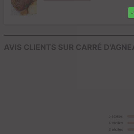
AVIS CLIENTS SUR CARRÉ D'AGNE
5
étoiles
4
étoiles
3
étoiles