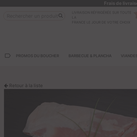
Frais de livra
LIVRAISON RÉFRIGÉRÉE SUR TOUTE
LA
FRANCE LE JOUR DE VOTRE CHOIX
label_outline
PROMOS DU BOUCHER
BARBECUE & PLANCHA
VIANDE
Retour à la liste