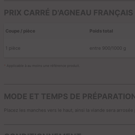
PRIX CARRÉ D'AGNEAU FRANÇAIS
Coupe / pièce
Poids total
1 pièce
entre 900/1000 g
*
Applicable à au moins une référence produit.
MODE ET TEMPS DE PRÉPARATIO
Placez les manches vers le haut, ainsi la viande sera arrosée