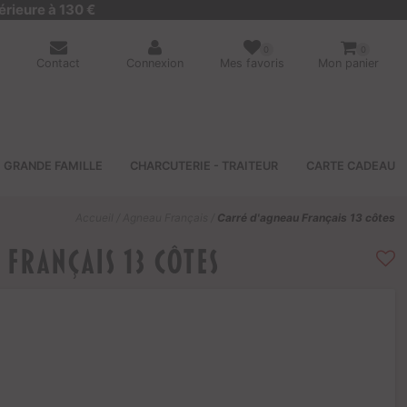
érieure à 130 €
0
0
Contact
Connexion
Mes favoris
Mon panier
GRANDE FAMILLE
CHARCUTERIE - TRAITEUR
CARTE CADEAU
Accueil
/
Agneau Français
/
Carré d'agneau Français 13 côtes
 Français 13 côtes