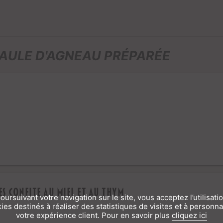
AULE D'AGNEAU PRÉPARÉE
es confite au miel et au thym
oursuivant votre navigation sur le site, vous acceptez l’utilisati
ies destinés à réaliser des statistiques de visites et à personna
votre expérience client. Pour en savoir plus
cliquez ici