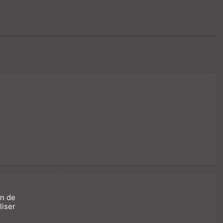
on de
liser