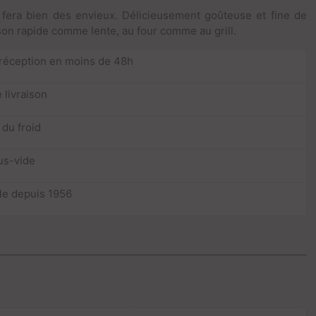
 fera bien des envieux. Délicieusement goûteuse et fine de
sson rapide comme lente, au four comme au grill.
 réception en moins de 48h
 livraison
 du froid
us-vide
lle depuis 1956