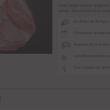
Cette petite épaule d’agneau
viande, elle convient à la cui
En direct de Rungis,
Choisissez la date de
Respect de la chaîne
Conditionnement so
Une histoire de fami
E