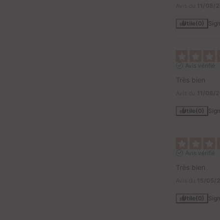
Avis du
11/08/
Utile
(0)
Sign
Avis vérifié
Très bien
Avis du
11/08/
Utile
(0)
Sign
Avis vérifié
Très bien
Avis du
15/05/
Utile
(0)
Sign