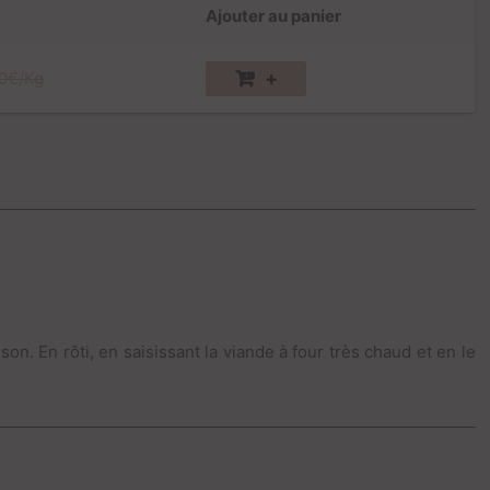
Ajouter au panier
+
0€/Kg
on. En rôti, en saisissant la viande à four très chaud et en le