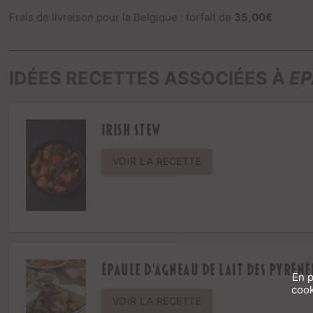
Frais de livraison pour la Belgique : forfait de
35,00€
IDÉES RECETTES ASSOCIÉES À
EP
Irish stew
VOIR LA RECETTE
Épaule d'agneau de lait des Pyréné
En p
cook
VOIR LA RECETTE