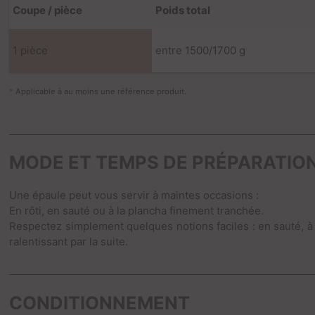
Coupe / pièce
Poids total
1 pièce
entre 1500/1700 g
*
Applicable à au moins une référence produit.
MODE ET TEMPS DE PRÉPARATIO
Une épaule peut vous servir à maintes occasions :
En rôti, en sauté ou à la plancha finement tranchée.
Respectez simplement quelques notions faciles : en sauté, à la
ralentissant par la suite.
CONDITIONNEMENT