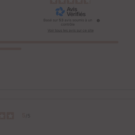
Basé sur
53
avis soumis à un
contrôle
Voir tous les avis sur ce site
5
/
5