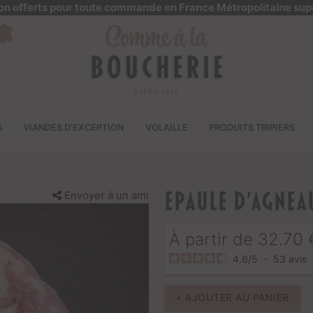
ison offerts pour toute commande en France Métropolitaine sup
S
VIANDES D'EXCEPTION
VOLAILLE
PRODUITS TRIPIERS
Envoyer à un ami
Epaule d'Agnea
À partir de
32.70
4.6
/
5
-
53
avis
+ AJOUTER AU PANIER