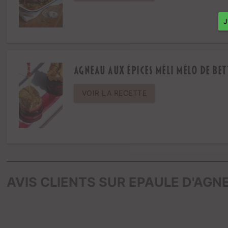
Agneau aux épices méli mélo de bet
VOIR LA RECETTE
AVIS CLIENTS SUR EPAULE D'AG