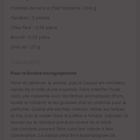
Pommes de terre à chair fondante : 600 g
Carottes : 3 pièces
Chou fleur : 0.25 pièce
Brocoli : 0.25 pièce
Gros sel : 20 g
Préparation
Pour la fondue bourguignonne
Parer et dénerver la viande, puis la couper en morceaux
carrés de la taille d'une bouchée. Faire chauffer l'huile
dans une casserole avec les herbes aromatiques (thym,
laurier et romarin) et les gousses d'ail en chemise pour la
parfumer. Quand elle est bien chaude, retirer les herbes
et l'ail, puis la verser dans le poêlon à fondue. Déposer ce
dernier sur le réchaud placé au centre de la table.
Les convives peuvent faire cuire leur viande à leur
convenance. La viande peut être accompagnée de