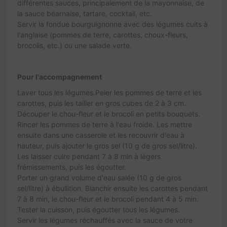
différentes sauces, principalement de la mayonnaise, de
la sauce béarnaise, tartare, cocktail, etc.
Servir la fondue bourguignonne avec des légumes cuits à
l'anglaise (pommes de terre, carottes, choux-fleurs,
brocolis, etc.) ou une salade verte.
Pour l'accompagnement
Laver tous les légumes.Peler les pommes de terre et les
carottes, puis les tailler en gros cubes de 2 à 3 cm.
Découper le chou-fleur et le brocoli en petits bouquets.
Rincer les pommes de terre à l'eau froide. Les mettre
ensuite dans une casserole et les recouvrir d'eau à
hauteur, puis ajouter le gros sel (10 g de gros sel/litre).
Les laisser cuire pendant 7 à 8 min à légers
frémissements, puis les égoutter.
Porter un grand volume d'eau salée (10 g de gros
sel/litre) à ébullition. Blanchir ensuite les carottes pendant
7 à 8 min, le chou-fleur et le brocoli pendant 4 à 5 min.
Tester la cuisson, puis égoutter tous les légumes.
Servir les légumes réchauffés avec la sauce de votre