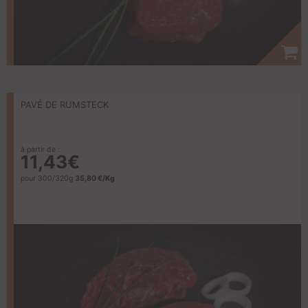
PAVÉ DE RUMSTECK
à partir de :
11,43€
pour 300/320g
35,80 €/Kg