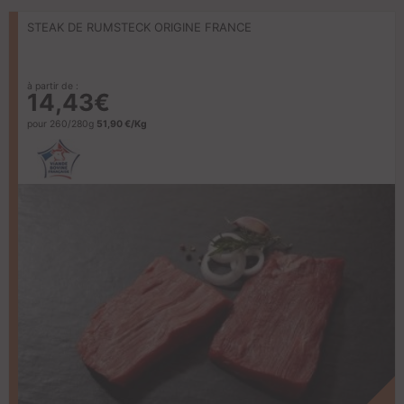
STEAK DE RUMSTECK ORIGINE FRANCE
à partir de :
14,43€
pour 260/280g
51,90 €/Kg