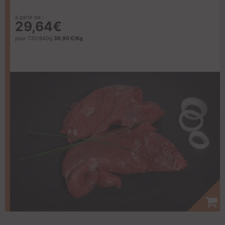
à partir de :
29,64€
pour 720/840g
36,90 €/Kg