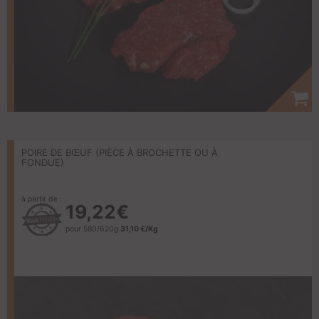
POIRE DE BŒUF (PIÈCE À BROCHETTE OU À
FONDUE)
à partir de :
19,22€
pour 580/620g
31,10 €/Kg