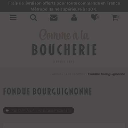
Frais de livraison offerts pour toute commande en France
Métropolitaine supérieure à 130 €
0
0
Accueil
/
Les recettes
/
Fondue bourguignonne
Fondue bourguignonne
RETOUR À LA LISTE DES RECETTES