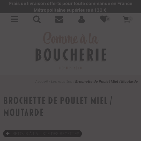
Frais de livraison offerts pour toute commande en France
Métropolitaine supérieure à 130 €
0
0
Accueil
/
Les recettes
/
Brochette de Poulet Miel / Moutarde
Brochette de Poulet Miel /
Moutarde
RETOUR À LA LISTE DES RECETTES