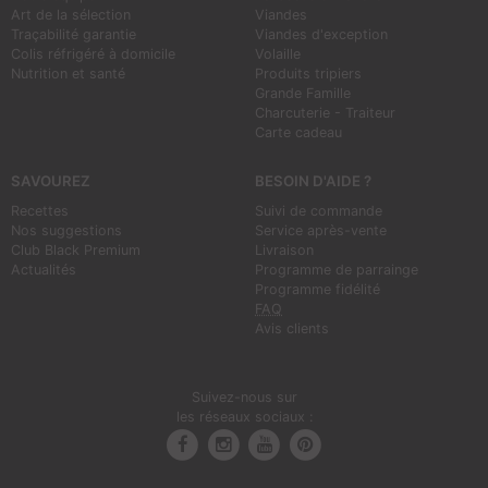
Art de la sélection
Viandes
Traçabilité garantie
Viandes d'exception
Colis réfrigéré à domicile
Volaille
Nutrition et santé
Produits tripiers
Grande Famille
Charcuterie - Traiteur
Carte cadeau
SAVOUREZ
BESOIN D'AIDE ?
Recettes
Suivi de commande
Nos suggestions
Service après-vente
Club Black Premium
Livraison
Actualités
Programme de parrainge
Programme fidélité
FAQ
Avis clients
Suivez-nous sur
les réseaux sociaux :