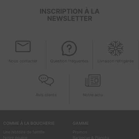
INSCRIPTION À LA
NEWSLETTER
Nous contacter
Question fréquentes
Livraison réfrigérée
Avis clients
Notre actu
COMME À LA BOUCHERIE
GAMME
Une histoire de famille
Promos
Notre équipe
Barbecue & Plancha