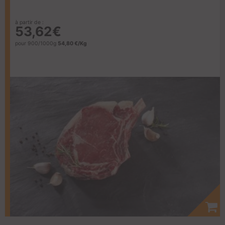
à partir de :
53,62€
pour 900/1000g
54,80 €/Kg