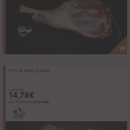
RÔTI DE PORC ÉCHINE
à partir de :
14,78€
pour 900/1000g
15,10 €/Kg