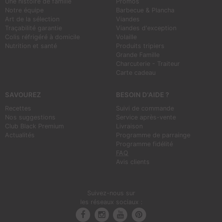
Une histoire de famille
Promos
Notre équipe
Barbecue & Plancha
Art de la sélection
Viandes
Traçabilité garantie
Viandes d'exception
Colis réfrigéré à domicile
Volaille
Nutrition et santé
Produits tripiers
Grande Famille
Charcuterie - Traiteur
Carte cadeau
SAVOUREZ
BESOIN D'AIDE ?
Recettes
Suivi de commande
Nos suggestions
Service après-vente
Club Black Premium
Livraison
Actualités
Programme de parrainge
Programme fidélité
FAQ
Avis clients
Suivez-nous sur
les réseaux sociaux :