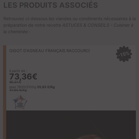
LES PRODUITS ASSOCIÉS
Retrouvez ci-dessous les viandes ou condiments nécessaires à la
préparation de notre recette
ASTUCES & CONSEILS - Cuisiner à
la cheminée
:
GIGOT D'AGNEAU FRANÇAIS RACCOURCI
-15%
à partir de :
73,36€
86,31 €
pour 1900/2100g
35,62 €/Kg
41.90 €/Kg