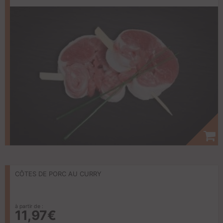
CÔTES DE PORC AU CURRY
à partir de :
11,97€