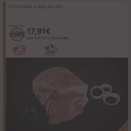
RÔTI ÉCHINE (LABEL ROUGE)
à partir de :
17,91€
pour 900/1000g
18,30 €/Kg