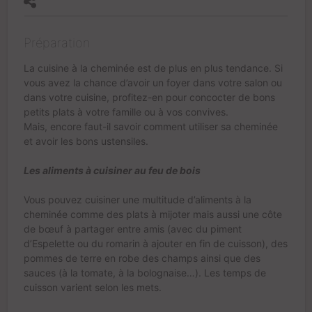
Préparation
La
cuisine à la cheminée
est de plus en plus tendance. Si
vous avez la chance d’avoir un foyer dans votre salon ou
dans votre cuisine, profitez-en pour concocter de bons
petits plats à votre famille ou à vos convives.
Mais, encore faut-il savoir comment utiliser sa cheminée
et avoir les bons ustensiles.
Les aliments à cuisiner au feu de bois
Vous pouvez cuisiner une multitude d’aliments à la
cheminée comme des plats à mijoter mais aussi
une côte
de bœuf
à partager entre amis (avec du piment
d’Espelette ou du romarin à ajouter en fin de cuisson), des
pommes de terre en robe des champs ainsi que des
sauces (à la tomate, à la bolognaise…).
Les temps de
cuisson varient selon les mets.