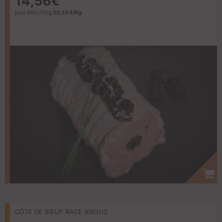
14,56€
pour 650/750g
20,20 €/Kg
CÔTE DE BŒUF RACE ANGUS