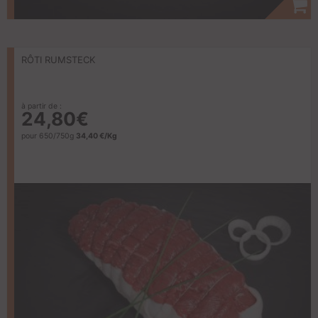
RÔTI RUMSTECK
à partir de :
24,80€
pour 650/750g
34,40 €/Kg