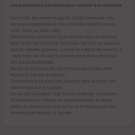
Les précautions à prendre pour cuisiner à la cheminée
Faire cuire ses aliments auprès du feu demande une
certaine organisation et
des ustensiles spécifiques en
acier, fonte ou terre cuite
.
Démarrez la cuisson en foyer inversé avec du bois sec
pour éviter de créer trop de fumée. Surtout,
ne cuisinez
pas de viandes grasses
, comme un magret de canard, si
votre foyer est en pierre poreuse sous peine de laisser
des traces indélébiles.
Placez la nourriture sur de nombreuses braises bien
rouges et non sur la flamme.
Concernant la hauteur des aliments dans le foyer, elle
importe peu sur la cuisson.
Ce qui est important c’est de bien maîtriser les braises
(notamment en utilisant de petites bûches) et de les
retirer du dessous du plat au fur et à mesure pour les
remettre par-dessus ce dernier.