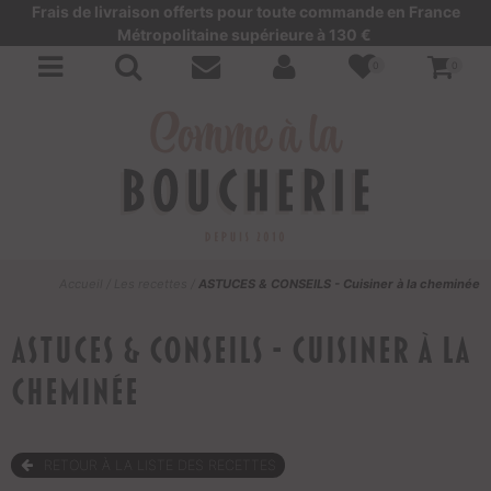
Frais de livraison offerts pour toute commande en France
Métropolitaine supérieure à 130 €
0
0
Accueil
/
Les recettes
/
ASTUCES & CONSEILS - Cuisiner à la cheminée
ASTUCES & CONSEILS - Cuisiner à la
cheminée
RETOUR À LA LISTE DES RECETTES