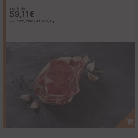
à partir de :
59,11€
pour 1100/1200g
49,90 €/Kg